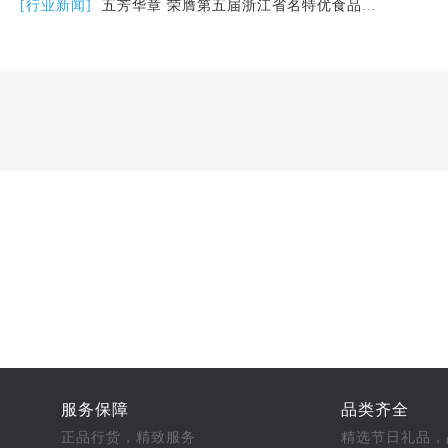
[行业新闻]
五芳华章 荣膺第五届浙江省名特优食品称号
服务保障
品类齐全
正品行货，精致服务
精选节日礼品，