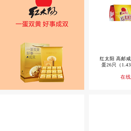
红太阳 高邮咸
蛋26只（1.
在线