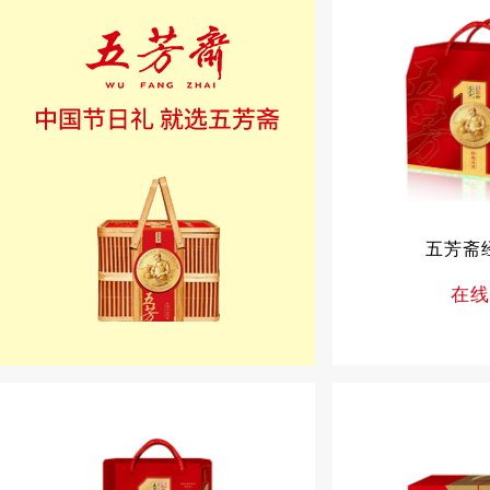
五芳斋
在线