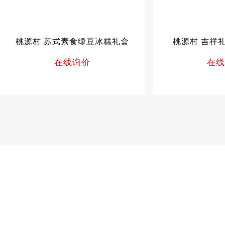
桃源村 苏式素食绿豆冰糕礼盒
桃源村 吉祥
在线询价
在线