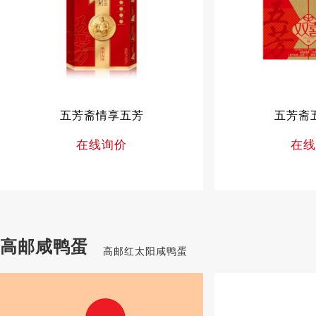
五芳斋情享五芳
五芳斋
在线询价
在线
高邮咸鸭蛋
高邮红太阳咸鸭蛋