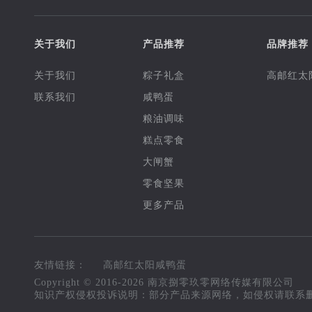
关于我们
产品推荐
品牌推荐
关于我们
粽子礼盒
高邮红太
联系我们
咸鸭蛋
粮油调味
糕点零食
大闸蟹
零食坚果
更多产品
友情链接：
高邮红太阳咸鸭蛋
高邮红太阳咸鸭蛋
Copyright © 2016-
2026
南京捌零玖零网络传媒有限公司
知识产权侵权投诉说明：部分产品来源网络，如侵权请联系