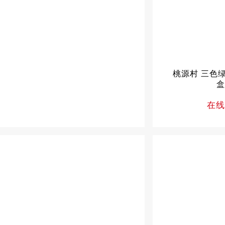
桃源村 三色
盒
在线