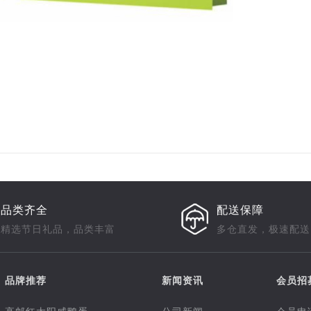
品类齐全
配送保障
精选节日礼品，品类丰富
多仓直发，极速配送
品牌推荐
新闻资讯
会员招