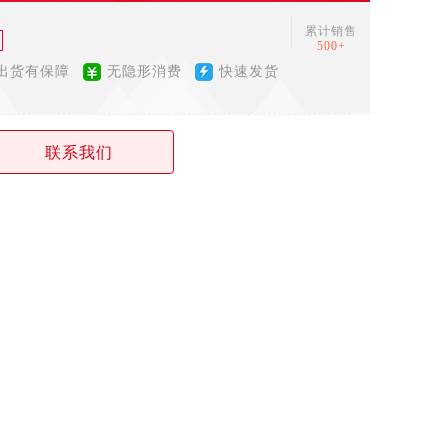
累计销售
500+
出货有保障
无隐形消费
快速发货
联系我们
4