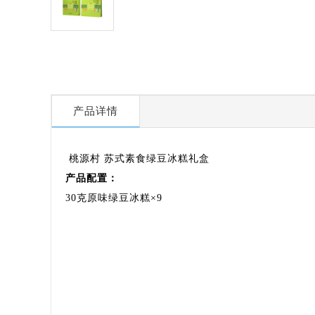
产品详情
桃源村 苏式素食绿豆冰糕礼盒
产品配置：
30克原味绿豆冰糕×9