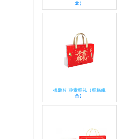
盒）
桃源村 净素粽礼（粽糕组
合）