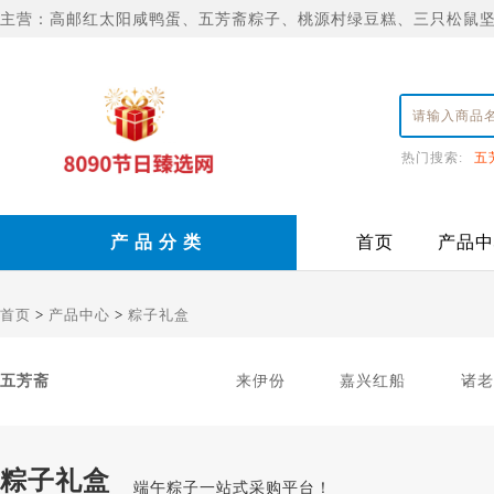
主营：高邮红太阳咸鸭蛋、五芳斋粽子、桃源村绿豆糕、三只松鼠
热门搜索:
五
产 品 分 类
首页
产品中
首页
>
产品中心
>
粽子礼盒
五芳斋
来伊份
嘉兴红船
诸老
粽子礼盒
端午粽子一站式采购平台！