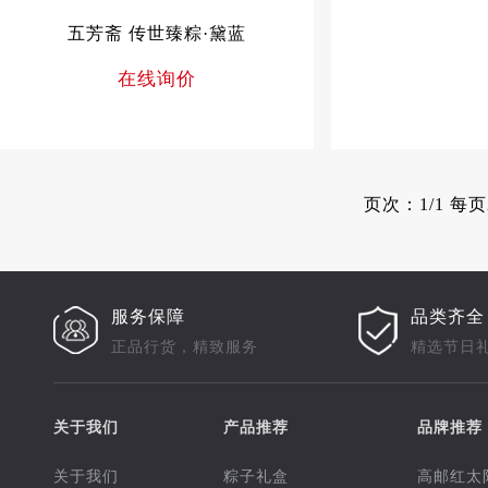
五芳斋 传世臻粽·黛蓝
在线询价
页次：1/1 每
服务保障
品类齐全
正品行货，精致服务
精选节日
关于我们
产品推荐
品牌推荐
关于我们
粽子礼盒
高邮红太