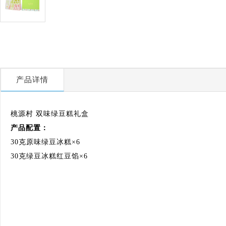
产品详情
桃源村 双味绿豆糕礼盒
产品配置：
30克原味绿豆冰糕×6
30克绿豆冰糕红豆馅×6