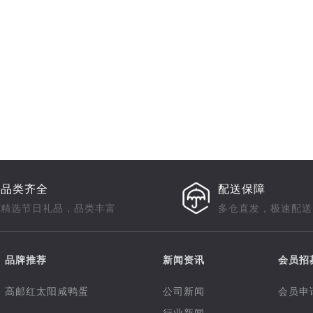
品类齐全
配送保障
精选节日礼品，品类丰富
多仓直发，极速配送
品牌推荐
新闻资讯
会员招
高邮红太阳咸鸭蛋
公司新闻
会员申