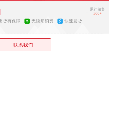
累计销售
500+
出货有保障
无隐形消费
快速发货
联系我们
4