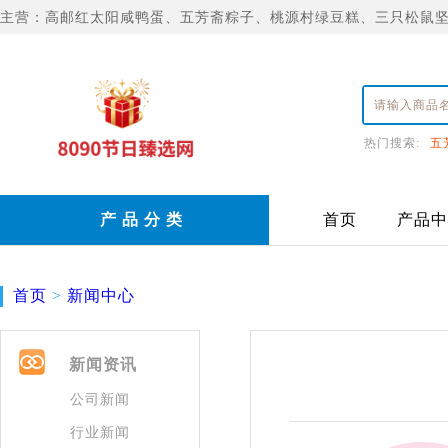
主营：高邮红太阳咸鸭蛋、五芳斋粽子、桃源村绿豆糕、三只松鼠
热门搜索:
五
产 品 分 类
首页
产品中
首页
>
新闻中心
新闻资讯
公司新闻
行业新闻